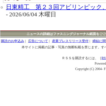
日東精工 第２３回アビリンピック
- 2026/06/04 木曜日
ニュースの詳細はファスニングジャーナル紙面をごご
購読のお申込み
|
広告について
|
産業プレスリリース受付
|
締結に関
本サイトに掲載の記事・写真の無断転載を禁じます。す
ＲＳＳを購読するには、［
RS
Powere
Copyright (C) 2004- Fa