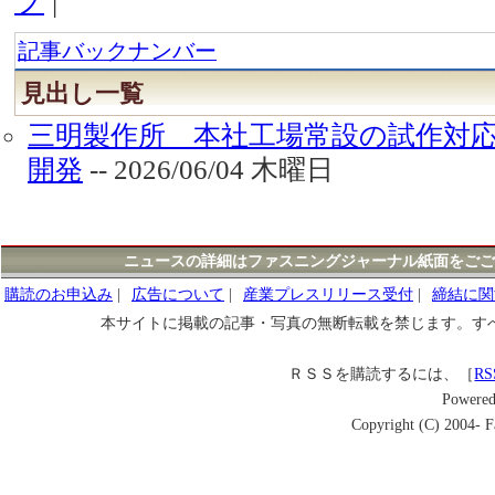
プ
|
記事バックナンバー
見出し一覧
三明製作所 本社工場常設の試作対
開発
-- 2026/06/04 木曜日
ニュースの詳細はファスニングジャーナル紙面をごご
購読のお申込み
|
広告について
|
産業プレスリリース受付
|
締結に関
本サイトに掲載の記事・写真の無断転載を禁じます。す
ＲＳＳを購読するには、［
RS
Powere
Copyright (C) 2004- Fa