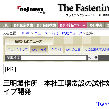
現在位置：
HOME
>
ニュース
>
ねじ・締結ニュース
> 記事
ニューストップ
ねじ・締結
イベント
ねじの世界
ねじ企業の求人情
記事検索
[PR]
三明製作所 本社工場常設の試作
イプ開発
Twee