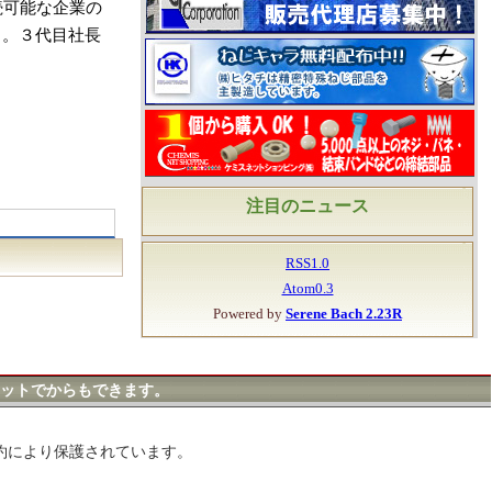
続可能な企業の
る。３代目社長
注目のニュース
RSS1.0
Atom0.3
Powered by
Serene Bach 2.23R
ットでからもできます。
約により保護されています。