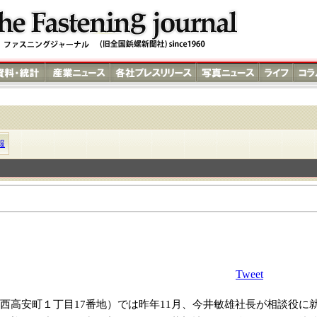
報
Tweet
高安町１丁目17番地）では昨年11月、今井敏雄社長が相談役に