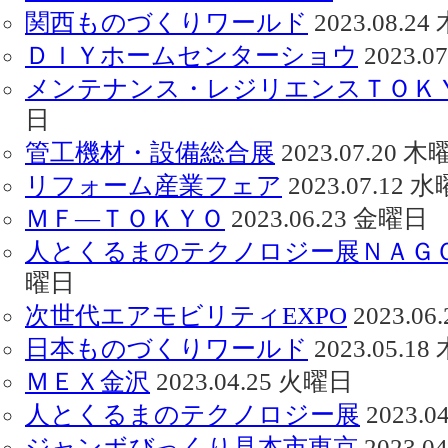
関西ものづくりワールド
2023.08.2
ＤＩＹホームセンターショウ
2023.0
メンテナンス・レジリエンスＴＯＫ
日
管工機材・設備総合展
2023.07.20 
リフォーム産業フェア
2023.07.12 
ＭＦ―ＴＯＫＹＯ
2023.06.23 金曜日
人とくるまのテクノロジー展ＮＡＧ
曜日
次世代エアモビリティEXPO
2023.0
日本ものづくりワールド
2023.05.1
ＭＥＸ金沢
2023.04.25 火曜日
人とくるまのテクノロジー展
2023.0
ジャンボびっくり見本市東京
2023.0