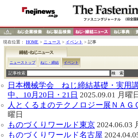
現在位置：
HOME
>
ニュース
>
イベント
> 記事
ニューストップ
ねじ・締結
イベント
記事検索
日本機械学会 ねじ締結基礎・実用
中、10月20日・21日
2025.09.01 月曜
人とくるまのテクノロジー展ＮＡＧ
曜日
ものづくりワールド東京
2024.06.0
ものづくりワールド名古屋
2024.04