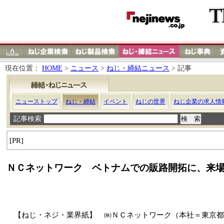
現在位置：
HOME
>
ニュース
>
ねじ・締結ニュース
> 記事
ニューストップ
ねじ・締結
イベント
ねじの世界
ねじ企業の求人情
記事検索
[PR]
ＮＣネットワーク ベトナムでの販路開拓に、来
【ねじ・ネジ・業界紙】 ㈱ＮＣネットワーク（本社＝東京都