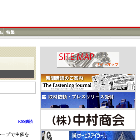
RSS購読
ループで主催を