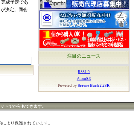
月完成予定であ
とが決定。同会
注目のニュース
RSS1.0
Atom0.3
Powered by
Serene Bach 2.23R
ットでからもできます。
約により保護されています。