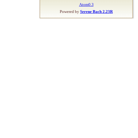
Atom0.3
Powered by
Serene Bach 2.23R