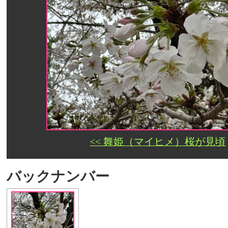
<< 舞姫（マイヒメ）桜が見頃
バックナンバー