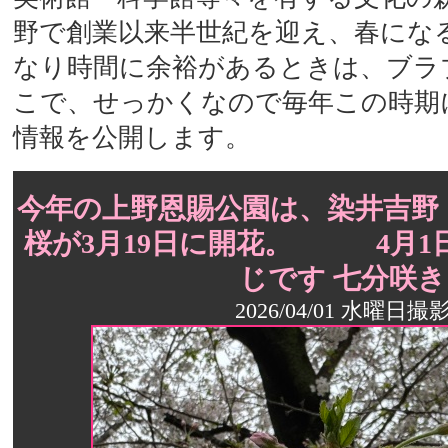
野で創業以来半世紀を迎え、春にな
なり時間に余裕があるときは、ブラ
こで、せっかくなので毎年この時期
情報を公開します。
今年の上野恩賜公園は、染井吉野
桜が3月19日に開花。 4月1
じです 七分咲き
2026/04/01 水曜日撮