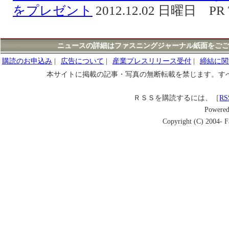
をプレゼント
2012.12.02 日曜日 PR 
ニュースの詳細はファスニングジャーナル紙面をごご
購読のお申込み
|
広告について
|
産業プレスリリース受付
|
締結に関
本サイトに掲載の記事・写真の無断転載を禁じます。す
ＲＳＳを購読するには、［
RS
Powere
Copyright (C) 2004- Fa