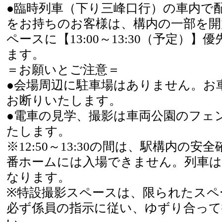
●臨時列車（下り三峰口行）の車内で
をお持ちのお客様は、構内の一部を開
ペースに【13:00～13:30（予定）
ます。
＝お願いとご注意＝
●会場周辺に駐車場はありません。お
お断りいたします。
●電車の見学、撮影は車両公園のフェ
たします。
※12:50～13:30の間は、駅構内の安
番ホームには入場できません。列車は
なります。
※特設撮影スペースは、限られたスペ
必ず係員の指示に従い、ゆずり合って