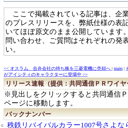
ここで掲載されている記事は、企業
のプレスリリースを、弊紙仕様の表
いてほぼ原文のまま公開しています
問い合わせ、ご質問はそれぞれの発
い。
<< オスラム、合弁会社の持ち株を三菱電機に売却へ
|
main
|
がアイシティのキャラクターに登場中 >>
リリース速報（提供：共同通信ＰＲワイヤ
※見出しをクリックすると共同通信Ｐ
ページに移動します。
バックナンバー
秩鉄リバイバルカラー1007号さよ