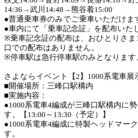
14:36→武川14:48→熊谷着15:00
●普通乗車券のみでご乗車いただけま
●車内にて「乗車記念証」を配布いた
※乗車記念証の配布は、おひとりさま
口での配布はありません。
※停車駅は急行停車駅のみとなります
さよならイベント【2】1000系電車展
■開催場所：三峰口駅構内
■実施内容：
●1000系電車4編成が三峰口駅構内に
す。【13:00～13:30（予定）】
●1000系電車4編成に特製ヘッドマー
す。