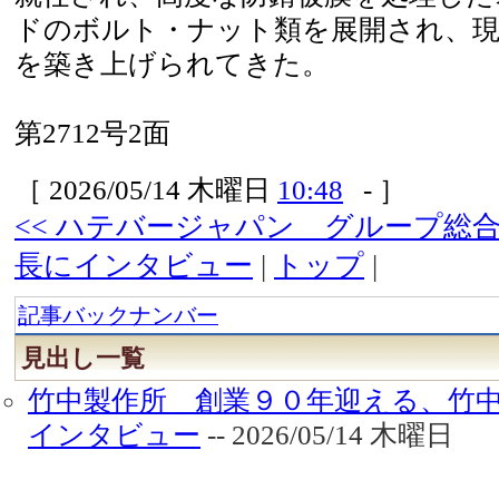
ドのボルト・ナット類を展開され、
を築き上げられてきた。
第2712号2面
［ 2026/05/14 木曜日
10:48
- ］
<< ハテバージャパン グループ総
長にインタビュー
|
トップ
|
記事バックナンバー
見出し一覧
竹中製作所 創業９０年迎える、竹
インタビュー
-- 2026/05/14 木曜日