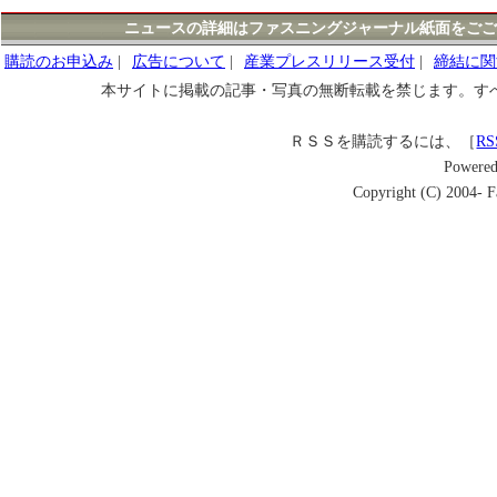
ニュースの詳細はファスニングジャーナル紙面をごご
購読のお申込み
|
広告について
|
産業プレスリリース受付
|
締結に関
本サイトに掲載の記事・写真の無断転載を禁じます。す
ＲＳＳを購読するには、［
RS
Powere
Copyright (C) 2004- Fa