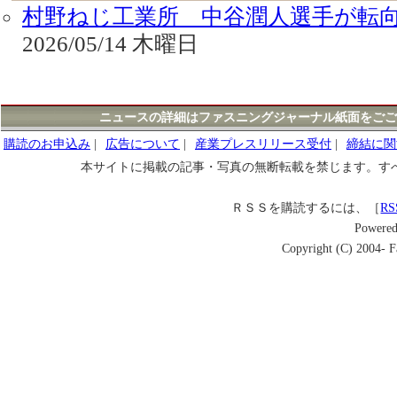
村野ねじ工業所 中谷潤人選手が転
2026/05/14 木曜日
ニュースの詳細はファスニングジャーナル紙面をごご
購読のお申込み
|
広告について
|
産業プレスリリース受付
|
締結に関
本サイトに掲載の記事・写真の無断転載を禁じます。す
ＲＳＳを購読するには、［
RS
Powere
Copyright (C) 2004- Fa