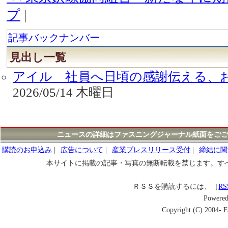
プ
|
記事バックナンバー
見出し一覧
アイル 社員へ日頃の感謝伝える、
2026/05/14 木曜日
ニュースの詳細はファスニングジャーナル紙面をごご
購読のお申込み
|
広告について
|
産業プレスリリース受付
|
締結に関
本サイトに掲載の記事・写真の無断転載を禁じます。す
ＲＳＳを購読するには、［
RS
Powere
Copyright (C) 2004- Fa