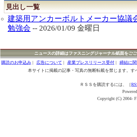
見出し一覧
建築用アンカーボルトメーカー協議
勉強会
-- 2026/01/09 金曜日
ニュースの詳細はファスニングジャーナル紙面をごご
購読のお申込み
|
広告について
|
産業プレスリリース受付
|
締結に関
本サイトに掲載の記事・写真の無断転載を禁じます。す
ＲＳＳを購読するには、［
RS
Powere
Copyright (C) 2004- Fa