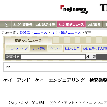
現在位置：
HOME
>
ニュース
>
ねじ・締結ニュース
> 記事
ニューストップ
ねじ・締結
イベント
ねじの世界
ねじ企業の求人情
記事検索
[PR]
ケイ・アンド・ケイ・エンジニアリング 検査業
【ねじ・ネジ・業界紙】 ㈲ケイ・アンド・ケイ・エンジニアリ