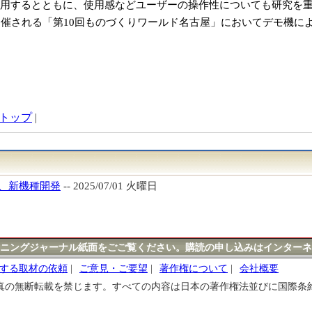
用するとともに、使用感などユーザーの操作性についても研究を
開催される「第10回ものづくりワールド名古屋」においてデモ機に
トップ
|
、新機種開発
-- 2025/07/01 火曜日
ニングジャーナル紙面をごご覧ください。購読の申し込みはインターネ
する取材の依頼
|
ご意見・ご要望
|
著作権について
|
会社概要
真の無断転載を禁じます。すべての内容は日本の著作権法並びに国際条