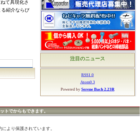
重ねて具現化さ
よる紹介ならび
注目のニュース
RSS1.0
Atom0.3
Powered by
Serene Bach 2.23R
ットでからもできます。
約により保護されています。