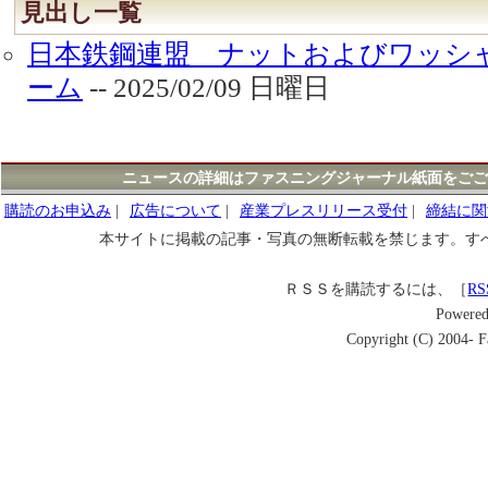
見出し一覧
日本鉄鋼連盟 ナットおよびワッシ
ーム
-- 2025/02/09 日曜日
ニュースの詳細はファスニングジャーナル紙面をごご
購読のお申込み
|
広告について
|
産業プレスリリース受付
|
締結に関
本サイトに掲載の記事・写真の無断転載を禁じます。す
ＲＳＳを購読するには、［
RS
Powere
Copyright (C) 2004- Fa