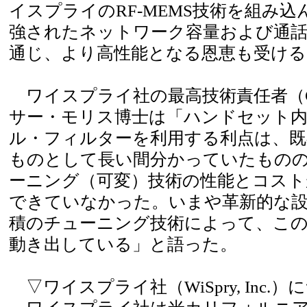
イスプライのRF-MEMS技術を組み
強されたネットワーク容量および通話
通じ、より高性能となる恩恵も受ける
ワイスプライ社の最高技術責任者（C
サー・モリス博士は「ハンドセット
ル・フィルターを利用する利点は、既
ものとして長い間分かっていたもの
ーニング（可変）技術の性能とコスト
できていなかった。いまや革新的な設
積のチューニング技術によって、こ
動き出している」と語った。
▽ワイスプライ社（WiSpry, Inc.）