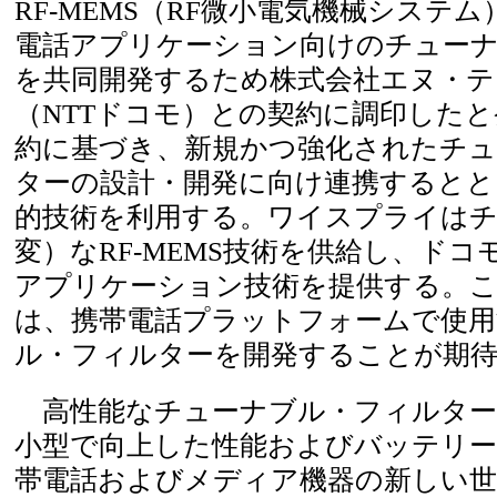
RF-MEMS（RF微小電気機械システ
電話アプリケーション向けのチュー
を共同開発するため株式会社エヌ・テ
（NTTドコモ）との契約に調印した
約に基づき、新規かつ強化されたチ
ターの設計・開発に向け連携するとと
的技術を利用する。ワイスプライは
変）なRF-MEMS技術を供給し、ド
アプリケーション技術を提供する。
は、携帯電話プラットフォームで使
ル・フィルターを開発することが期
高性能なチューナブル・フィルター
小型で向上した性能およびバッテリー
帯電話およびメディア機器の新しい世