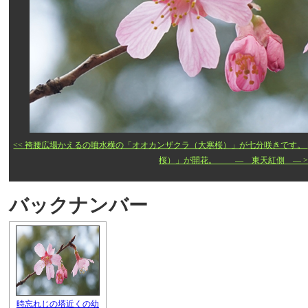
<< 袴腰広場かえるの噴水横の「オオカンザクラ（大寒桜）」が七分咲きです。
桜）」が開花。 ― 東天紅側 ― >
バックナンバー
時忘れじの塔近くの幼