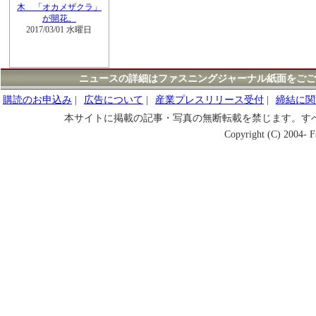
木 「オカメザクラ」
が開花。
2017/03/01 水曜日
ニュースの詳細はファスニングジャーナル紙面をごご
購読のお申込み
|
広告について
|
産業プレスリリース受付
|
締結に関
本サイトに掲載の記事・写真の無断転載を禁じます。す
Copyright (C) 2004- Fa