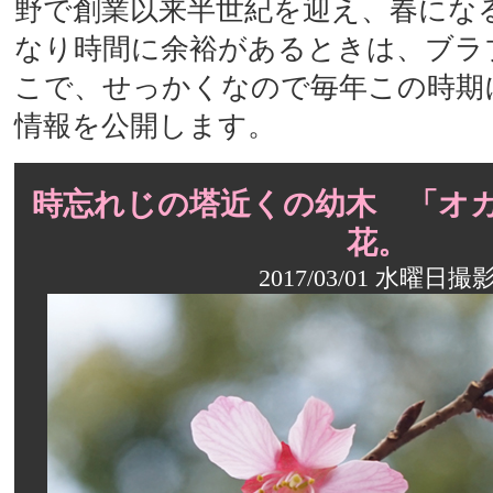
野で創業以来半世紀を迎え、春にな
なり時間に余裕があるときは、ブラ
こで、せっかくなので毎年この時期
情報を公開します。
時忘れじの塔近くの幼木 「オ
花。
2017/03/01 水曜日撮