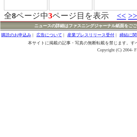
全
8
ページ中
3
ページ目を表示
<<
>
ニュースの詳細はファスニングジャーナル紙面をごご
購読のお申込み
|
広告について
|
産業プレスリリース受付
|
締結に関
本サイトに掲載の記事・写真の無断転載を禁じます。す
Copyright (C) 2004- Fa