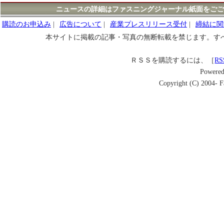
ニュースの詳細はファスニングジャーナル紙面をごご
購読のお申込み
|
広告について
|
産業プレスリリース受付
|
締結に関
本サイトに掲載の記事・写真の無断転載を禁じます。す
ＲＳＳを購読するには、［
RS
Powere
Copyright (C) 2004- Fa