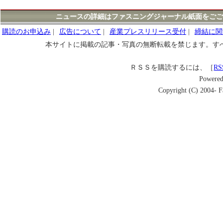
ニュースの詳細はファスニングジャーナル紙面をごご
購読のお申込み
|
広告について
|
産業プレスリリース受付
|
締結に関
本サイトに掲載の記事・写真の無断転載を禁じます。す
ＲＳＳを購読するには、［
RS
Powere
Copyright (C) 2004- Fa