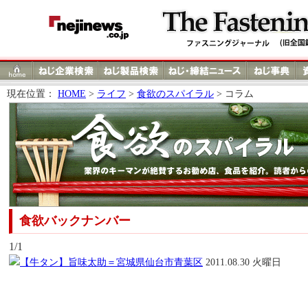
現在位置：
HOME
>
ライフ
>
食欲のスパイラル
> コラム
食欲バックナンバー
1/1
【牛タン】旨味太助＝宮城県仙台市青葉区
2011.08.30 火曜日