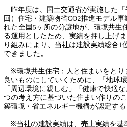
昨年度は、国土交通省が実施した「平
回）住宅・建築物省CO2推進モデル
れた全国5ヶ所の分譲地が、環境共生
る運用としたため、実績を押し上げ
り組みにより、当社は建設実績総合1
できました。
※環境共生住宅：人と住まいをとり
良いものにしていくために、「地球環
「周辺環境に親しむ」「健康で快適な
つの考え方に基づいた住まい作りのこ
築環境・省エネルギー機構が認定する
※当社の建設実績は、売上実績を基