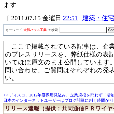
ます
［ 2011.07.15 金曜日
22:51
建築・住
キーワード
大和ハウス工業
で検索
ここで掲載されている記事は、企業
のプレスリリースを、弊紙仕様の表
いてほぼ原文のまま公開しています
問い合わせ、ご質問はそれぞれの発
い。
<< ディスコ、2012年度採用見込み、企業規模を問わず「
日本のインターネットユーザーはブログ閲覧に割く時間が引き
リリース速報（提供：共同通信ＰＲワイヤ