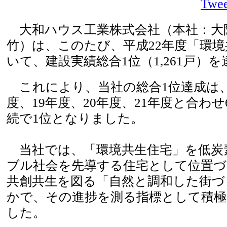
Twee
大和ハウス工業株式会社（本社：大
竹）は、このたび、平成22年度「環
いて、建設実績総合1位（1,261戸）
これにより、当社の総合1位達成は、平
度、19年度、20年度、21年度と合わ
続で1位となりました。
当社では、「環境共生住宅」を低炭
ブル社会を先導する住宅として位置づ
共創共生を図る「自然と調和した街づ
かで、その進捗を測る指標として積極
した。