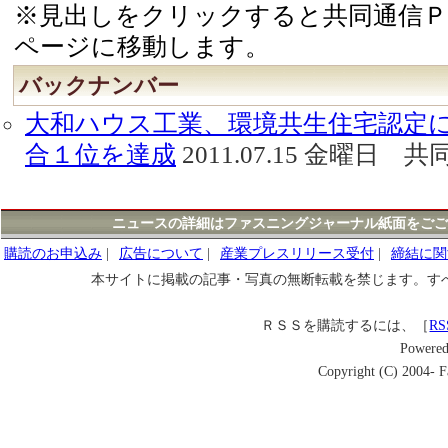
※見出しをクリックすると共同通信Ｐ
ページに移動します。
バックナンバー
大和ハウス工業、環境共生住宅認定
合１位を達成
2011.07.15 金曜日
ニュースの詳細はファスニングジャーナル紙面をごご
購読のお申込み
|
広告について
|
産業プレスリリース受付
|
締結に関
本サイトに掲載の記事・写真の無断転載を禁じます。す
ＲＳＳを購読するには、［
RS
Powere
Copyright (C) 2004- Fa