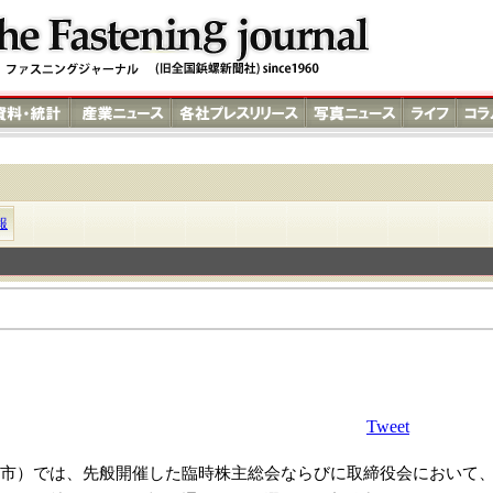
報
Tweet
市）では、先般開催した臨時株主総会ならびに取締役会において