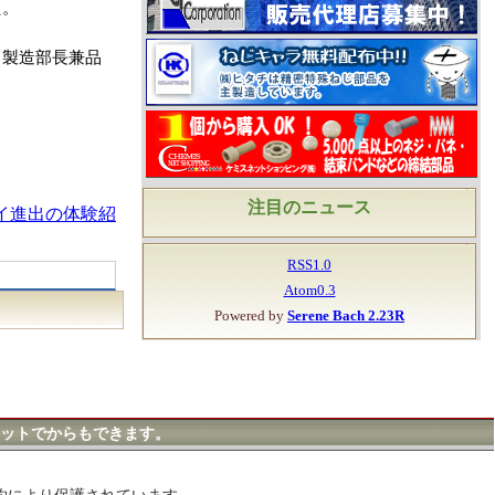
た。
（製造部長兼品
注目のニュース
イ進出の体験紹
RSS1.0
Atom0.3
Powered by
Serene Bach 2.23R
ットでからもできます。