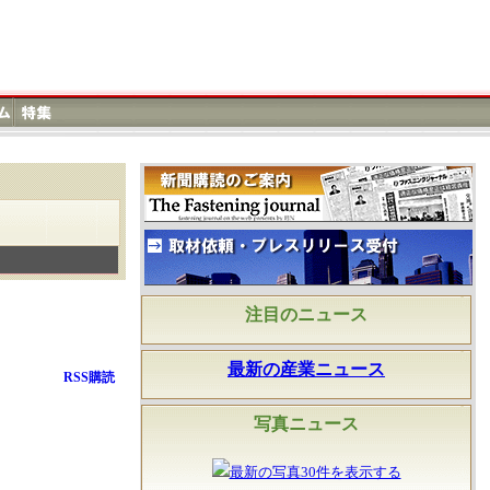
注目のニュース
最新の産業ニュース
RSS購読
写真ニュース
最新の写真30件を表示する