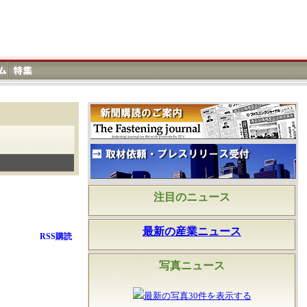
注目のニュース
最新の産業ニュース
RSS購読
写真ニュース
最新の写真30件を表示する