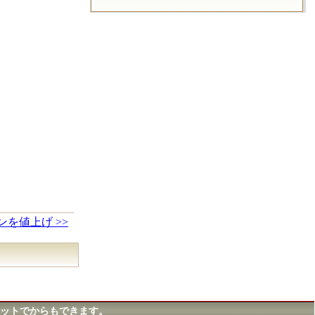
を値上げ >>
ットでからもできます。