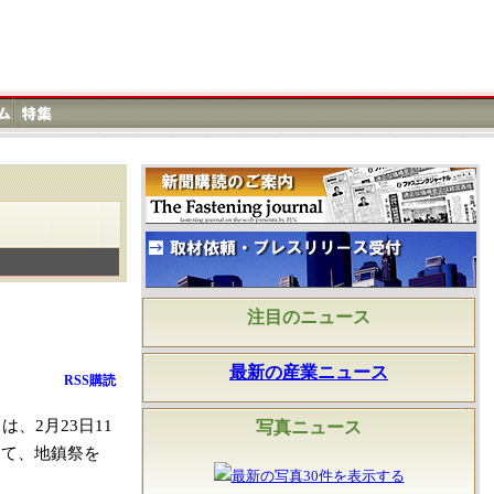
注目のニュース
最新の産業ニュース
RSS購読
2月23日11
写真ニュース
にて、地鎮祭を
最新の写真30件を表示する