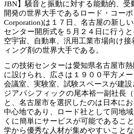
JBN】騒音と振動に対する能動的、
開発の世界大手であるロード・コーポ
Corporation)は１７日、名古屋の
センター開所式を５月２４日に行うと
空宇宙、自動車、汎用工業市場向け接
ィング剤の世界大手である。
この技術センターは愛知県名古屋市熱
に設けられ、広さは１９００平方メー
会議室、実験室、試験スペースが建設
ジアパシフィックの尾本裕一副社長（
と、名古屋市を選択したのは日本にお
中心地であり、ロード社として同地域
くに簡単にサービスが可能であること
学から優秀な人材が集めやすいこと