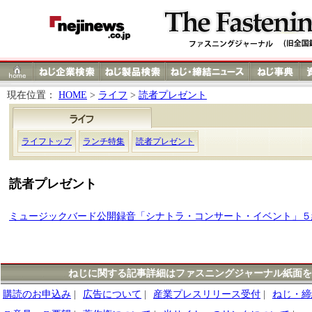
現在位置：
HOME
>
ライフ
>
読者プレゼント
ライフトップ
ランチ特集
読者プレゼント
読者プレゼント
ミュージックバード公開録音「シナトラ・コンサート・イベント」５
ねじに関する記事詳細はファスニングジャーナル紙面を
購読のお申込み
|
広告について
|
産業プレスリリース受付
|
ねじ・締