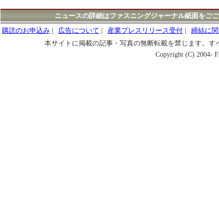
ニュースの詳細はファスニングジャーナル紙面をごご
購読のお申込み
|
広告について
|
産業プレスリリース受付
|
締結に関
本サイトに掲載の記事・写真の無断転載を禁じます。す
Copyright (C) 2004- Fa