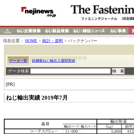
現在位置：
HOME
>
統計・資料
> バックナンバー
データ一覧
鉄鋼製ねじ輸出入通関実績
データ検索
[PR]
ねじ輸出実績 2019年7月