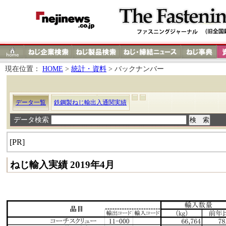
現在位置：
HOME
>
統計・資料
> バックナンバー
データ一覧
鉄鋼製ねじ輸出入通関実績
データ検索
[PR]
ねじ輸入実績 2019年4月