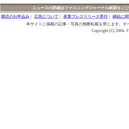
ニュースの詳細はファスニングジャーナル紙面をごご
購読のお申込み
|
広告について
|
産業プレスリリース受付
|
締結に関
本サイトに掲載の記事・写真の無断転載を禁じます。す
Copyright (C) 2004- Fa