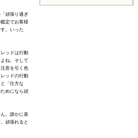
か「頑張り過ぎ
や鑑定でお客様
です。いった
。レッドは行動
すよね。そして
て注意を引く色
るレッドの行動
ると「仕方な
のためになら頑
せん。誰かに喜
す。頑張れると