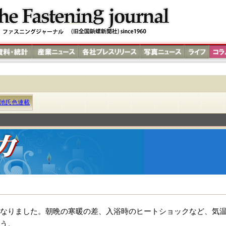
池氏色連載
なりました。朝晩の寒暖の差、入浴時のヒートショックなど、気
う。