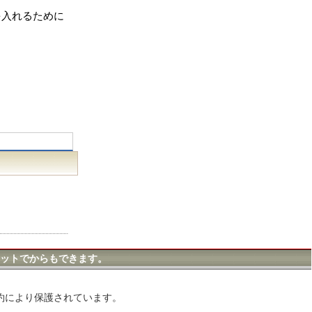
を入れるために
ットでからもできます。
約により保護されています。