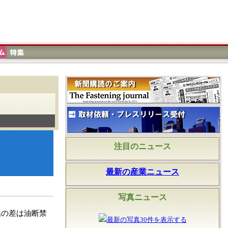
注目のニュース
最新の産業ニュース
写真ニュース
温の差は油断禁
最新の写真30件を表示する