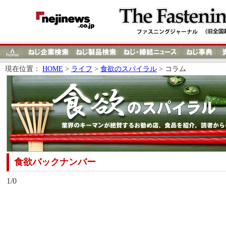
現在位置：
HOME
>
ライフ
>
食欲のスパイラル
> コラム
食欲バックナンバー
1/0