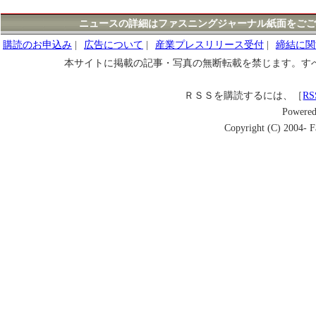
ニュースの詳細はファスニングジャーナル紙面をごご
購読のお申込み
|
広告について
|
産業プレスリリース受付
|
締結に関
本サイトに掲載の記事・写真の無断転載を禁じます。す
ＲＳＳを購読するには、［
RS
Powere
Copyright (C) 2004- Fa