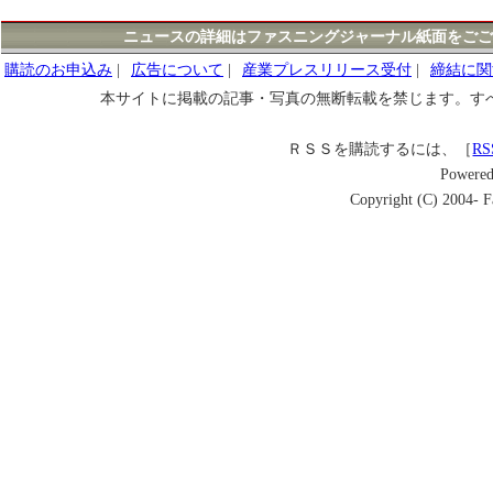
ニュースの詳細はファスニングジャーナル紙面をごご
購読のお申込み
|
広告について
|
産業プレスリリース受付
|
締結に関
本サイトに掲載の記事・写真の無断転載を禁じます。す
ＲＳＳを購読するには、［
RS
Powere
Copyright (C) 2004- Fa