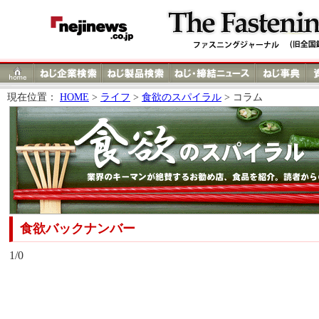
現在位置：
HOME
>
ライフ
>
食欲のスパイラル
> コラム
食欲バックナンバー
1/0