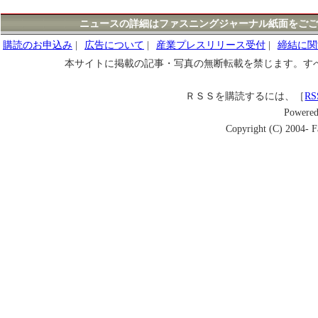
ニュースの詳細はファスニングジャーナル紙面をごご
購読のお申込み
|
広告について
|
産業プレスリリース受付
|
締結に関
本サイトに掲載の記事・写真の無断転載を禁じます。す
ＲＳＳを購読するには、［
RS
Powere
Copyright (C) 2004- Fa