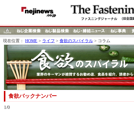
現在位置：
HOME
>
ライフ
>
食欲のスパイラル
> コラム
食欲バックナンバー
1/0