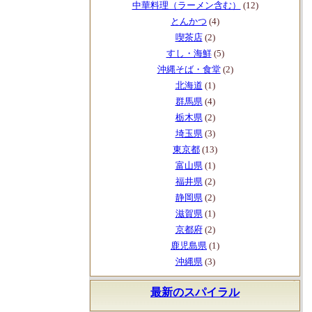
中華料理（ラーメン含む）
(12)
とんかつ
(4)
喫茶店
(2)
すし・海鮮
(5)
沖縄そば・食堂
(2)
北海道
(1)
群馬県
(4)
栃木県
(2)
埼玉県
(3)
東京都
(13)
富山県
(1)
福井県
(2)
静岡県
(2)
滋賀県
(1)
京都府
(2)
鹿児島県
(1)
沖縄県
(3)
最新のスパイラル