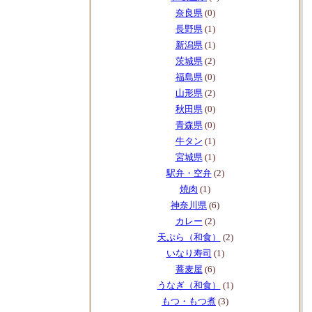
奈良県
(0)
長野県
(1)
新潟県
(1)
茨城県
(2)
福島県
(0)
山形県
(2)
秋田県
(0)
青森県
(0)
牛タン
(1)
宮城県
(1)
駅弁・空弁
(2)
焼肉
(1)
神奈川県
(6)
カレー
(2)
天ぷら（和食）
(2)
いなり寿司
(1)
蕎麦屋
(6)
うなぎ（和食）
(1)
もつ・もつ煮
(3)