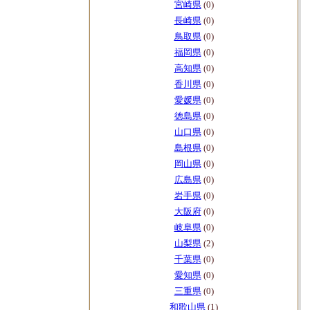
宮崎県
(0)
長崎県
(0)
鳥取県
(0)
福岡県
(0)
高知県
(0)
香川県
(0)
愛媛県
(0)
徳島県
(0)
山口県
(0)
島根県
(0)
岡山県
(0)
広島県
(0)
岩手県
(0)
大阪府
(0)
岐阜県
(0)
山梨県
(2)
千葉県
(0)
愛知県
(0)
三重県
(0)
和歌山県
(1)