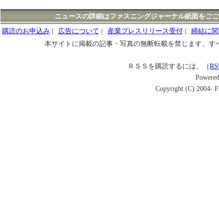
ニュースの詳細はファスニングジャーナル紙面をごご
購読のお申込み
|
広告について
|
産業プレスリリース受付
|
締結に関
本サイトに掲載の記事・写真の無断転載を禁じます。す
ＲＳＳを購読するには、［
RS
Powere
Copyright (C) 2004- Fa