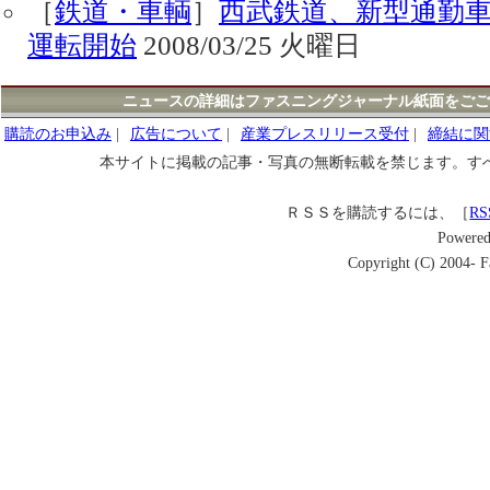
［
鉄道・車輌
］
西武鉄道、新型通勤車両
運転開始
2008/03/25 火曜日
ニュースの詳細はファスニングジャーナル紙面をごご
購読のお申込み
|
広告について
|
産業プレスリリース受付
|
締結に関
本サイトに掲載の記事・写真の無断転載を禁じます。す
ＲＳＳを購読するには、［
RS
Powere
Copyright (C) 2004- Fa