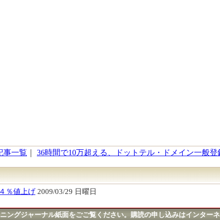
記事一覧
｜
36時間で10万超える、ドットテル・ドメイン一般登録
４％値上げ
2009/03/29 日曜日
ニングジャーナル紙面をごご覧ください。購読の申し込みはインターネ