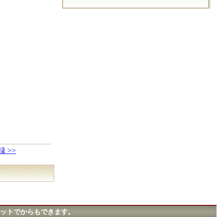
 >>
ットでからもできます。