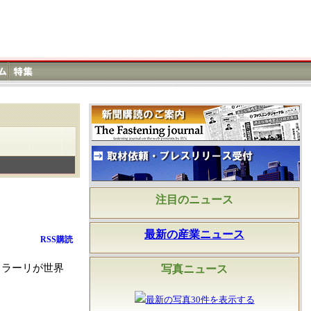
注目のニュース
最新の産業ニュース
RSS購読
ェラーリが世界
写真ニュース
最新の写真30件を表示する