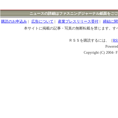
ニュースの詳細はファスニングジャーナル紙面をごご
購読のお申込み
|
広告について
|
産業プレスリリース受付
|
締結に関
本サイトに掲載の記事・写真の無断転載を禁じます。す
ＲＳＳを購読するには、［
RS
Powere
Copyright (C) 2004- Fa