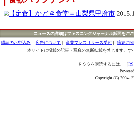
【定食】かどき食堂＝山梨県甲府市
2015.
ニュースの詳細はファスニングジャーナル紙面をごご
購読のお申込み
|
広告について
|
産業プレスリリース受付
|
締結に関
本サイトに掲載の記事・写真の無断転載を禁じます。す
ＲＳＳを購読するには、［
RS
Powere
Copyright (C) 2004- Fa