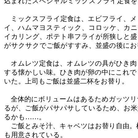
込まれたスペシャルミックスフライ定食を
ミックスフライ定食は、エビフライ、メ
イ、ハムマヨスティック、コロッケ、カニ
イカリング、ポテト串フライが所狭しと盛
がサクサクでご飯がすすみ、並盛の後にお
オムレツ定食は、オムレツの具がひき肉
する懐かしい味。ひき肉が卵の中にこれで
いた。上司もご飯は並盛二杯をお替り。
全体的にボリュームはあるためガッツリ
るが、ご飯がパサパサしているため、お米
るかも……。
ご飯とみそ汁、キャベツはお替り自由。
も用意されている。