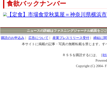
食欲バックナンバー
【定食】市場食堂秋葉屋＝神奈川県横浜市
ニュースの詳細はファスニングジャーナル紙面をごご
購読のお申込み
|
広告について
|
産業プレスリリース受付
|
締結に関
本サイトに掲載の記事・写真の無断転載を禁じます。す
ＲＳＳを購読するには、［
RS
Powere
Copyright (C) 2004- Fa