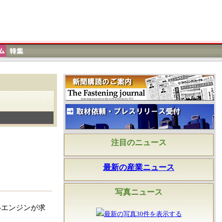
注目のニュース
最新の産業ニュース
写真ニュース
いエンジンが求
最新の写真30件を表示する