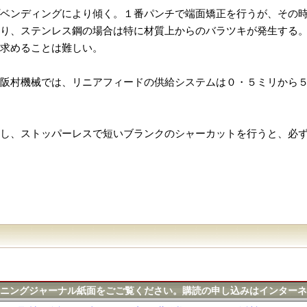
ベンディングにより傾く。１番パンチで端面矯正を行うが、その
り、ステンレス鋼の場合は特に材質上からのバラツキが発生する
求めることは難しい。
阪村機械では、リニアフィードの供給システムは０・５ミリから
し、ストッパーレスで短いブランクのシャーカットを行うと、必
ニングジャーナル紙面をごご覧ください。購読の申し込みはインターネ