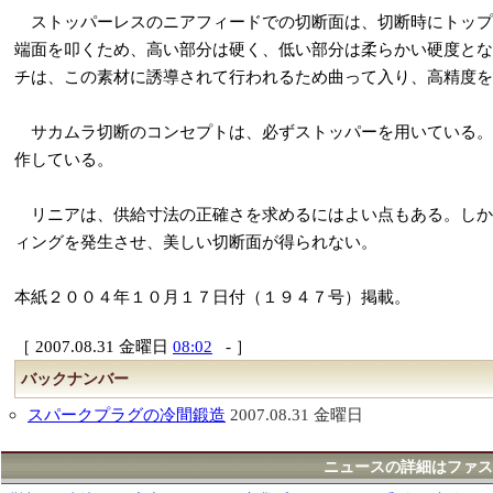
ストッパーレスのニアフィードでの切断面は、切断時にトップ
端面を叩くため、高い部分は硬く、低い部分は柔らかい硬度とな
チは、この素材に誘導されて行われるため曲って入り、高精度を
サカムラ切断のコンセプトは、必ずストッパーを用いている。
作している。
リニアは、供給寸法の正確さを求めるにはよい点もある。しか
ィングを発生させ、美しい切断面が得られない。
本紙２００４年１０月１７日付（１９４７号）掲載。
［ 2007.08.31 金曜日
08:02
- ］
バックナンバー
スパークプラグの冷間鍛造
2007.08.31 金曜日
ニュースの詳細はファス