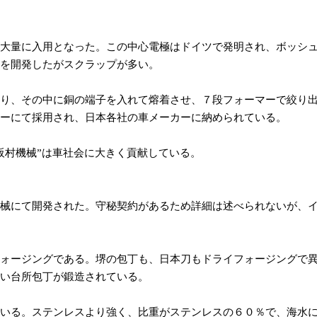
大量に入用となった。この中心電極はドイツで発明され、ボッシ
を開発したがスクラップが多い。
り、その中に銅の端子を入れて熔着させ、７段フォーマーで絞り
ーにて採用され、日本各社の車メーカーに納められている。
村機械”は車社会に大きく貢献している。
械にて開発された。守秘契約があるため詳細は述べられないが、
ォージングである。堺の包丁も、日本刀もドライフォージングで
い台所包丁が鍛造されている。
いる。ステンレスより強く、比重がステンレスの６０％で、海水