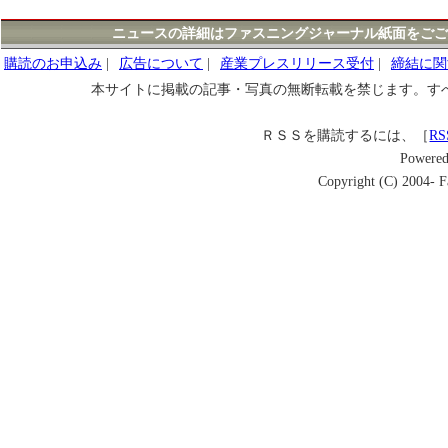
ニュースの詳細はファスニングジャーナル紙面をごご
購読のお申込み
|
広告について
|
産業プレスリリース受付
|
締結に関
本サイトに掲載の記事・写真の無断転載を禁じます。す
ＲＳＳを購読するには、［
RS
Powere
Copyright (C) 2004- Fa