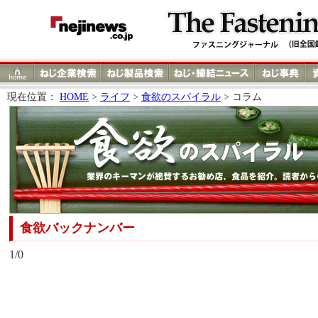
現在位置：
HOME
>
ライフ
>
食欲のスパイラル
> コラム
食欲バックナンバー
1/0