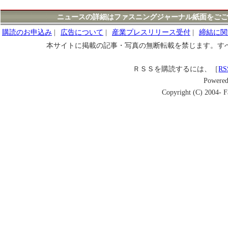
ニュースの詳細はファスニングジャーナル紙面をごご
購読のお申込み
|
広告について
|
産業プレスリリース受付
|
締結に関
本サイトに掲載の記事・写真の無断転載を禁じます。す
ＲＳＳを購読するには、［
RS
Powere
Copyright (C) 2004- Fa