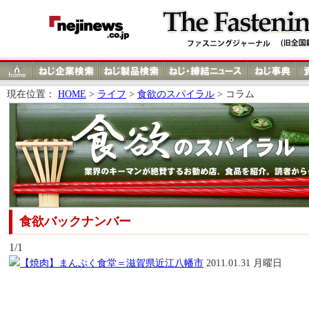
現在位置：
HOME
>
ライフ
>
食欲のスパイラル
> コラム
食欲バックナンバー
1/1
【焼肉】まんぷく食堂＝滋賀県近江八幡市
2011.01.31 月曜日