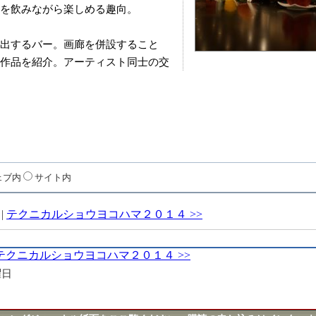
を飲みながら楽しめる趣向。
出するバー。画廊を併設すること
作品を紹介。アーティスト同士の交
ェブ内
サイト内
|
テクニカルショウヨコハマ２０１４ >>
テクニカルショウヨコハマ２０１４ >>
曜日