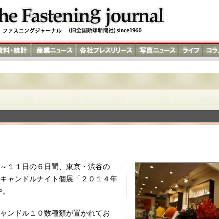
～１１日の６日間、東京・渋谷の
キャンドルナイト個展「２０１４年
中。
ャンドル１０数種類が置かれてお