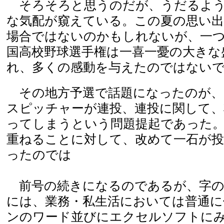
そろそろと思うのだが、うだるよう
な気配が窺えている。この夏の思い
場合ではないのかもしれないが、一
国高校野球選手権は一喜一憂の大きな
れ、多くの感動を与えたのではない
その地方予選で話題になったのが、
スピッチャーが連投、連投に関して、
ってしまうという問題提起であった
重ねることに対して、改めて一石が
ったのでは
前号の続きになるのであるが、字の
には、業務・私生活においては普通
ンのワード並びにエクセルソフトに